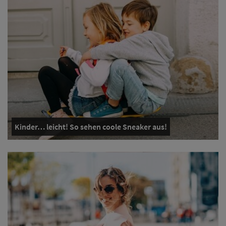
Kinder… leicht! So sehen coole Sneaker aus!