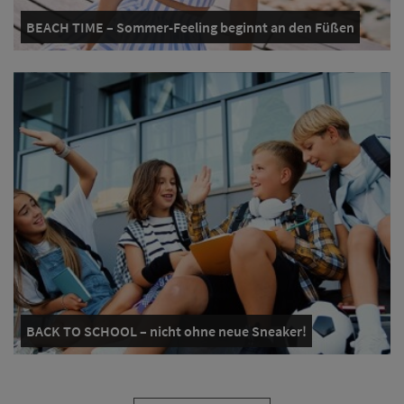
BEACH TIME – Sommer-Feeling beginnt an den Füßen
BACK TO SCHOOL – nicht ohne neue Sneaker!