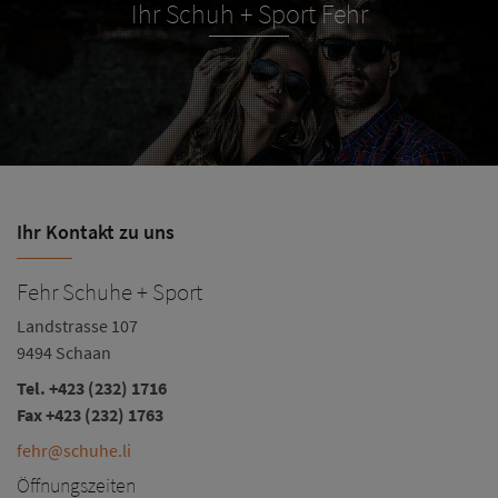
Ihr Schuh + Sport Fehr
Ihr Kontakt zu uns
Fehr Schuhe + Sport
Landstrasse 107
9494 Schaan
Tel.
+423 (232) 1716
Fax +423 (232) 1763
fehr@schuhe.li
Öffnungszeiten