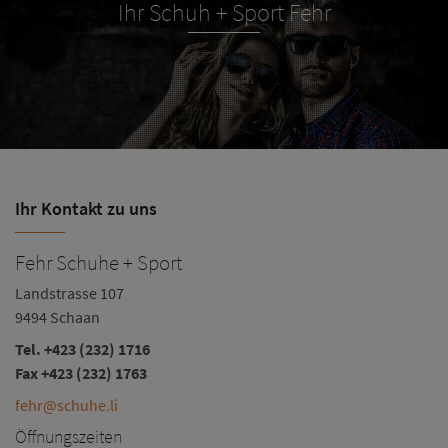
Ihr Schuh + Sport Fehr
Ihr Kontakt zu uns
Fehr Schuhe + Sport
Landstrasse 107
9494 Schaan
Tel.
+423 (232) 1716
Fax +423 (232) 1763
fehr@schuhe.li
Öffnungszeiten