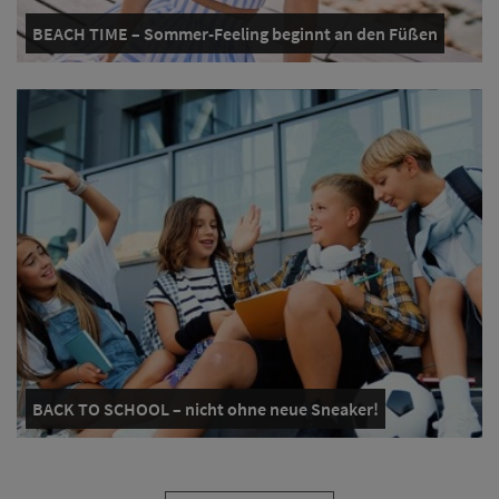
BEACH TIME – Sommer-Feeling beginnt an den Füßen
BACK TO SCHOOL – nicht ohne neue Sneaker!