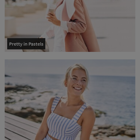
Pretty in Pastels