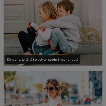
Kinder… leicht! So sehen coole Sneaker aus!