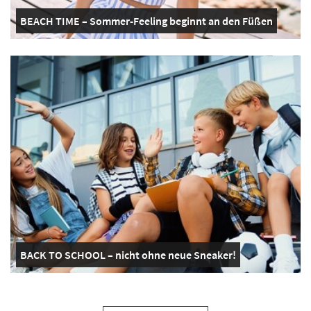
BEACH TIME – Sommer-Feeling beginnt an den Füßen
BACK TO SCHOOL – nicht ohne neue Sneaker!