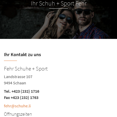
Ihr Schuh + Sport Fehr
Ihr Kontakt zu uns
Fehr Schuhe + Sport
Landstrasse 107
9494 Schaan
Tel.
+423 (232) 1716
Fax +423 (232) 1763
fehr@schuhe.li
Öffnungszeiten