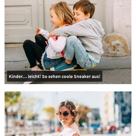
Kinder… leicht! So sehen coole Sneaker aus!