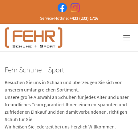
Service-Hotline:
+423 (232) 1716
Fehr Schuhe + Sport
Besuchen Sie uns in Schaan und überzeugen Sie sich von
unserem umfangreichen Sortiment.
Unsere große Auswahl an Schuhen für jedes Alter und unser
freundliches Team garantiert Ihnen einen entspannten und
zufriedenen Einkauf und den damit verbundenen, richtigen
Schuh für Sie.
Wir heißen Sie jederzeit bei uns Herzlich Willkommen.