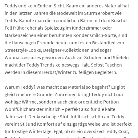
Teddy und kein Ende in Sicht. Kaum ein anderes Material hat
in den letzten Jahren die Modewelt im Sturm erobert wie
Teddy. Kannte man die freundlichen Bären mit dem Kuschel-
Fell früher eher als Spielzeug im Kinderzimmer oder
Markenzeichen einer berühmten Kondensmilch-Sorte, sind
die flauschigen Freunde heute zum festen Bestandteil von
Streetstyle-Looks, Designer-Kollektionen und sogar
Wohnaccessoires geworden. Auch vor Schuhen und Stiefeln
macht der Teddy Trends keineswegs Halt. Selbst Taschen
werden in diesem Herbst/Winter zu felligen Begleitern.
Warum Teddy? Was macht das Material so begehrt? Es gibt
gleich mehrere Gründe: Zum einen bringt Teddy nicht nur
wohlige Wärme, sondern auch eine ordentliche Portion
Wohlfühlcharakter mit sich – perfekt also für die kalte
Jahreszeit. Der kuschelige Stoff fühlt sich schön an. Teddy
vereint Stil und Komfort auf einzigartige Weise und ist perfekt
für frostige Wintertage. Egal, ob es ein oversized Teddy Coat,