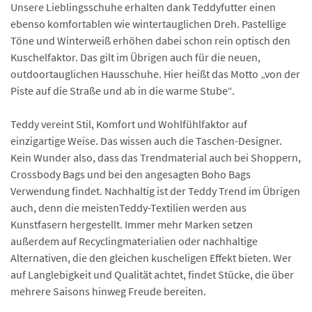
Unsere Lieblingsschuhe erhalten dank Teddyfutter einen
ebenso komfortablen wie wintertauglichen Dreh. Pastellige
Töne und Winterweiß erhöhen dabei schon rein optisch den
Kuschelfaktor. Das gilt im Übrigen auch für die neuen,
outdoortauglichen Hausschuhe. Hier heißt das Motto „von der
Piste auf die Straße und ab in die warme Stube“.
Teddy vereint Stil, Komfort und Wohlfühlfaktor auf
einzigartige Weise. Das wissen auch die Taschen-Designer.
Kein Wunder also, dass das Trendmaterial auch bei Shoppern,
Crossbody Bags und bei den angesagten Boho Bags
Verwendung findet. Nachhaltig ist der Teddy Trend im Übrigen
auch, denn die meistenTeddy-Textilien werden aus
Kunstfasern hergestellt. Immer mehr Marken setzen
außerdem auf Recyclingmaterialien oder nachhaltige
Alternativen, die den gleichen kuscheligen Effekt bieten. Wer
auf Langlebigkeit und Qualität achtet, findet Stücke, die über
mehrere Saisons hinweg Freude bereiten.