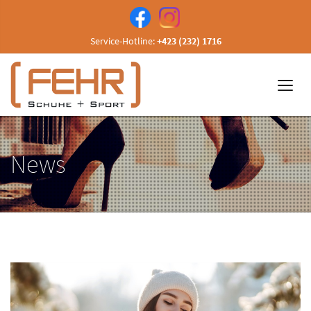
Service-Hotline:
+423 (232) 1716
News