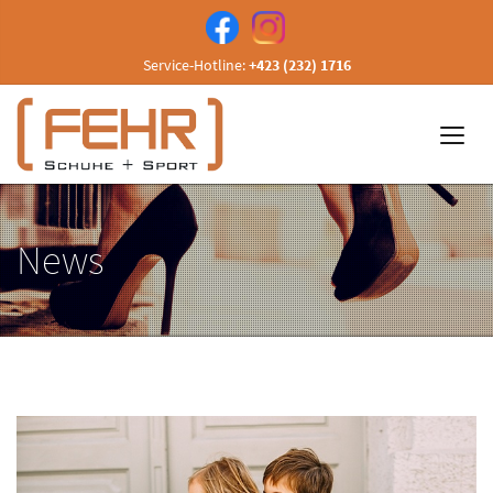
Service-Hotline:
+423 (232) 1716
News