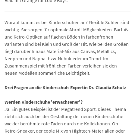
Blau mit Orange für coole Boys.
Worauf kommt es bei Kinderschuhen an? Flexible Sohlen sind
wichtig. Sie sorgen für optimale Abroll-Möglichkeiten. Barfuß-
und Retro-Optiken auf flachen Böden in farbenfrohen
Varianten sind bei Klein und Groß der Hit. Wie bei den Großen
liegt darüber hinaus Material-Mix aus Canvas, Metallics,
Neopren und Nappa- bzw. Nubukleder im Trend. Im
Zusammenspiel mit fröhlichen Farben verleihen sie den
neuen Modellen sommerliche Leichtigkeit.
Drei Fragen an die Kinderschuh-Expertin Dr. Claudia Schulz
Werden Kinderschuhe 'erwachsener'?
Ja. Ein gutes Beispiel ist der Megatrend Sport. Dieses Thema
zieht sich auch bei der Gestaltung der neuen Kinderschuhe
wie der berühmte rote Faden durch die Kollektionen. Ob
Retro-Sneaker, der coole Mix von Hightech-Materialien oder