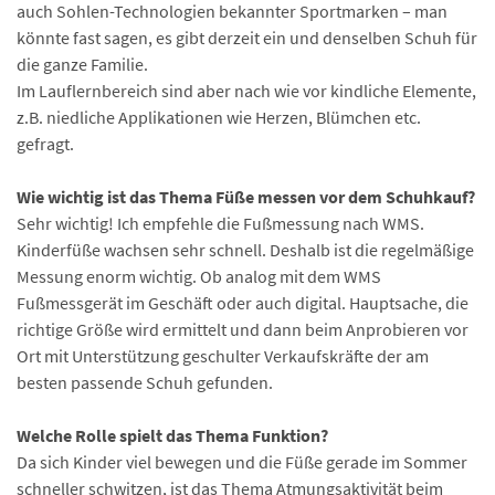
auch Sohlen-Technologien bekannter Sportmarken – man
könnte fast sagen, es gibt derzeit ein und denselben Schuh für
die ganze Familie.
Im Lauflernbereich sind aber nach wie vor kindliche Elemente,
z.B. niedliche Applikationen wie Herzen, Blümchen etc.
gefragt.
Wie wichtig ist das Thema Füße messen vor dem Schuhkauf?
Sehr wichtig! Ich empfehle die Fußmessung nach WMS.
Kinderfüße wachsen sehr schnell. Deshalb ist die regelmäßige
Messung enorm wichtig. Ob analog mit dem WMS
Fußmessgerät im Geschäft oder auch digital. Hauptsache, die
richtige Größe wird ermittelt und dann beim Anprobieren vor
Ort mit Unterstützung geschulter Verkaufskräfte der am
besten passende Schuh gefunden.
Welche Rolle spielt das Thema Funktion?
Da sich Kinder viel bewegen und die Füße gerade im Sommer
schneller schwitzen, ist das Thema Atmungsaktivität beim