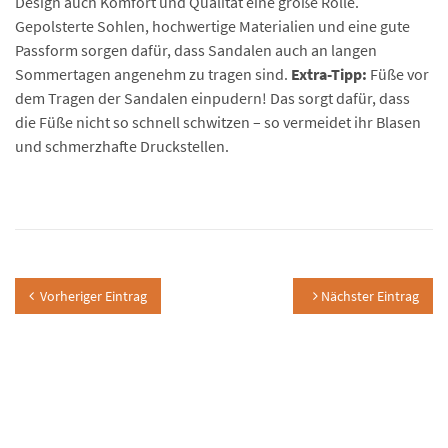
Design auch Komfort und Qualität eine große Rolle.
Gepolsterte Sohlen, hochwertige Materialien und eine gute
Passform sorgen dafür, dass Sandalen auch an langen
Sommertagen angenehm zu tragen sind.
Extra-Tipp:
Füße vor
dem Tragen der Sandalen einpudern! Das sorgt dafür, dass
die Füße nicht so schnell schwitzen – so vermeidet ihr Blasen
und schmerzhafte Druckstellen.
Vorheriger Eintrag
Nächster Eintrag