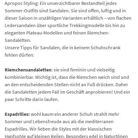
Apropos Styling: Ein unverzichtbarer Bestandteil jedes
Sommer-Outfits sind Sandalen. Sie sind offen, luftig und in
dieser Saison in unzähligen Varianten erhältlich – von flachen
Ledersandalen über sportliche Trekkingmodelle bis hin zu
eleganten Plateau-Modellen und feinen Riemchen-
Sandaletten.
Unsere Tipps für Sandalen, die in keinem Schuhschrank
fehlen dürfen:
Riemchensandaletten
: sie sind feminin und vielseitig
kombinierbar. Wichtig ist, dass die Riemchen weich sind und
an den entscheidenden Stellen nicht an Fuß drücken. Daher
die Sandaletten jedem Fall im Geschäft anprobieren! Und ein
paar Schritte darin laufen.
Espadrilles:
wohl kaum ein anderer Schuh strahlt mehr
Sommer und Lebensfreude aus als die mediterranen
Espadrilles. Wir lieben die Styles mit der klassischen
Hanfsohle auf kleinen Keilen. Besonders edel in Naturtönen