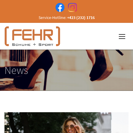
Service-Hotline:
+423 (232) 1716
News