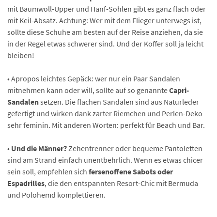
mit Baumwoll-Upper und Hanf-Sohlen gibt es ganz flach oder
mit Keil-Absatz. Achtung: Wer mit dem Flieger unterwegs ist,
sollte diese Schuhe am besten auf der Reise anziehen, da sie
in der Regel etwas schwerer sind. Und der Koffer soll ja leicht
bleiben!
• Apropos leichtes Gepäck: wer nur ein Paar Sandalen
mitnehmen kann oder will, sollte auf so genannte
Capri-
Sandalen
setzen. Die flachen Sandalen sind aus Naturleder
gefertigt und wirken dank zarter Riemchen und Perlen-Deko
sehr feminin. Mit anderen Worten: perfekt für Beach und Bar.
•
Und die Männer?
Zehentrenner oder bequeme Pantoletten
sind am Strand einfach unentbehrlich. Wenn es etwas chicer
sein soll, empfehlen sich
fersenoffene Sabots oder
Espadrilles
, die den entspannten Resort-Chic mit Bermuda
und Polohemd komplettieren.