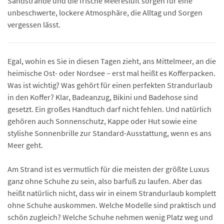
Sandstrände und die frische Meeresluft sorgen für eine
unbeschwerte, lockere Atmosphäre, die Alltag und Sorgen
vergessen lässt.
Egal, wohin es Sie in diesen Tagen zieht, ans Mittelmeer, an die
heimische Ost- oder Nordsee – erst mal heißt es Kofferpacken.
Was ist wichtig? Was gehört für einen perfekten Strandurlaub
in den Koffer? Klar, Badeanzug, Bikini und Badehose sind
gesetzt. Ein großes Handtuch darf nicht fehlen. Und natürlich
gehören auch Sonnenschutz, Kappe oder Hut sowie eine
stylishe Sonnenbrille zur Standard-Ausstattung, wenn es ans
Meer geht.
Am Strand ist es vermutlich für die meisten der größte Luxus
ganz ohne Schuhe zu sein, also barfuß zu laufen. Aber das
heißt natürlich nicht, dass wir in einem Strandurlaub komplett
ohne Schuhe auskommen. Welche Modelle sind praktisch und
schön zugleich? Welche Schuhe nehmen wenig Platz weg und