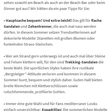
sehen sowohl am Beach als auch an der Beach-Bar oder beim
Dinner gut aus? Wir hätten da ein paar Tipps für Sie:
•
Hauptsache bequem! Und extra-leicht!
Das gilt für
flache
Sandalen
und
Zehentrenner
, die auch mal nass werden
dürfen. In diesem Sommer setzen Trendsetterinnen auf
dekorierte Modelle: Dianetten mit großen Blumen oder
funkelnden Strass-Steinchen.
• Wer am Strand gern unterwegs ist und auch mal über Steine
und Felsen klettern will, für den sind
Trekking-Sandalen
die
beste Wahl. Die sportlichen Styles haben ihre rustikale
„Bergsteiger“-Attitude verloren und kommen in diesem
Sommer bunt, bequem und stylish daher. Guten Halt bieten
breite Riemchen mit Klettverschlüssen sowie
rutschhemmende, profilierte Sohlen.
• Immer eine gute Wahl und für Fans mediterraner Looks
einfach unverzichtbar:
Espadrilles
! Die sommerlichen Modelle